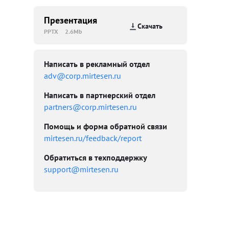
Презентация
Скачать
PPTX
2.6Mb
Написать в рекламный отдел
adv@corp.mirtesen.ru
Написать в партнерский отдел
partners@corp.mirtesen.ru
Помощь и форма обратной связи
mirtesen.ru/feedback/report
Обратиться в техподдержку
support@mirtesen.ru