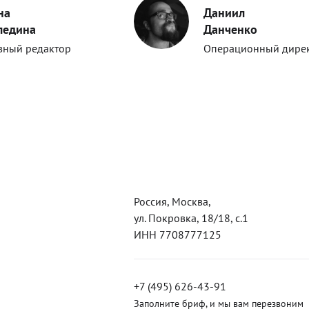
на
Даниил
ледина
Данченко
вный редактор
Операционный дире
Россия, Москва,
ул. Покровка, 18/18, с.1
ИНН 7708777125
+7 (495) 626-43-91
Заполните бриф, и мы вам перезвоним