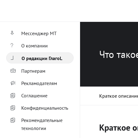
Мессенджер МТ
О компании
Что тако
О редакции ГлагоL
Партнерам
Рекламодателям
Соглашение
Краткое описани
Конфиденциальность
Рекомендательные
Краткое о
технологии