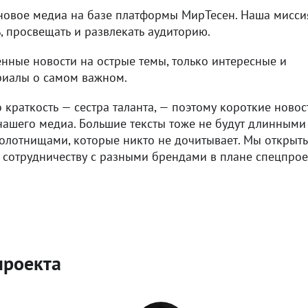
новое медиа на базе платформы МирТесен. Наша мисси
 просвещать и развлекать аудиторию.
енные новости на острые темы, только интересные и
риалы о самом важном.
о краткость — сестра таланта, — поэтому короткие новос
нашего медиа. Большие тексты тоже не будут длинными
лотнищами, которые никто не дочитывает. Мы открыт
сотрудничеству с разными брендами в плане спецпрое
проекта