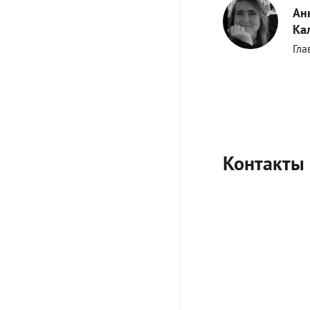
Ан
Ка
Гла
Контакты