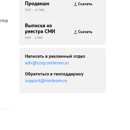
Продакшн
Скачать
PDF
4.7Mb
ктор
Выписка из
реестра СМИ
Скачать
PDF
65Kb
Написать в рекламный отдел
adv@corp.mirtesen.ru
Обратиться в техподдержку
support@mirtesen.ru