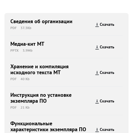
Сведения об организации
Скачать
PDF
37.3Kb
Медиа-кит МТ
Скачать
PPTX
3.9Mb
Хранение и компиляция
исходного текста МТ
Скачать
PDF
40 Kb
Инструкция по установке
экземпляра ПО
Скачать
PDF
21 Kb
Функциональные
характеристики экземпляра ПО
Скачать