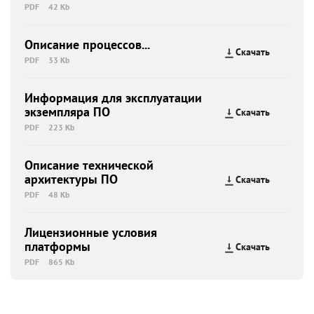
PDF
42 Kb
Описание процессов...
Скачать
PDF
33 Kb
Информация для эксплуатации
экземпляра ПО
Скачать
PDF
223 Kb
Описание технической
архитектуры ПО
Скачать
PDF
48 Kb
Лицензионные условия
платформы
Скачать
PDF
865 Kb