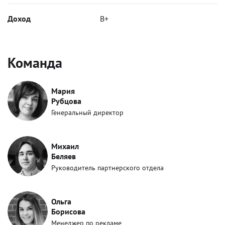
Доход
B+
Команда
Мария
Рубцова
Генеральный директор
Михаил
Беляев
Руководитель партнерского отдела
Ольга
Борисова
Менеджер по рекламе